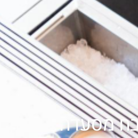
טבח מסעדה