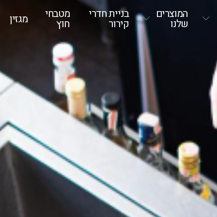
המוצרים
בניית חדרי
מטבחי
מגזין
שלנו
קירור
חוץ