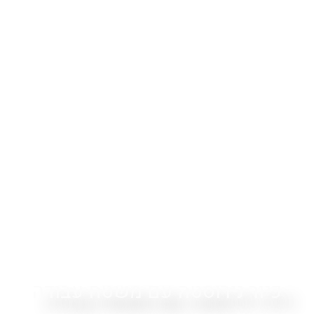
כיור נירוסטה עם משטח עבודה